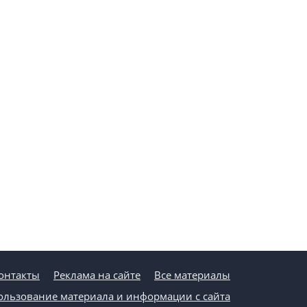
онтакты
Реклама на сайте
Все материалы
ользование материала и информации с сайта