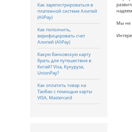
развит
Как зарегистрироваться в
надеем
платежной системе Алипей
(AliPay)
Мы не 
Как пополнить,
Интерес
верифицировать счет
Алипей (AliPay)
Какую банковскую карту
брать для путешествия в
Китай? Visa, Кукуруза,
UnionPay?
Как оплатить товар на
Таобао с помощью карты
VISA, Mastercard