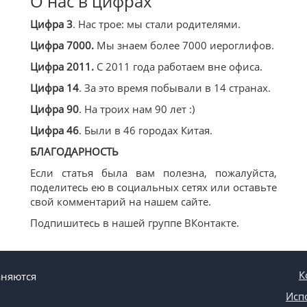
О нас в цифрах
Цифра 3
. Нас трое: мы стали родителями.
Цифра 7000.
Мы знаем более 7000 иероглифов.
Цифра 2011.
С 2011 года работаем вне офиса.
Цифра 14
. За это время побывали в 14 странах.
Цифра 90
. На троих нам 90 лет :)
Цифра 46
. Были в 46 городах Китая.
БЛАГОДАРНОСТЬ
Если статья была вам полезна, пожалуйста,
поделитесь ею в социальных сетях или оставьте
свой комментарий на нашем сайте.
Подпишитесь в нашей группе ВКонтакте.
К
аняются
Исп