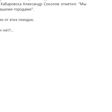
Хабаровска Александр Соколов отметил: "Мы
нашими городами".
 от этих поездок.
 нет?...