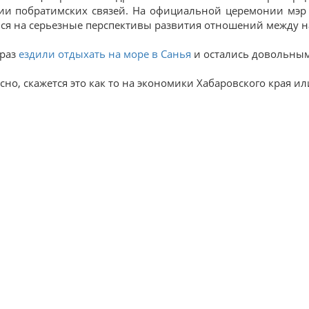
ии побратимских связей. На официальной церемонии мэр 
ся на серьезные перспективы развития отношений между 
раз
ездили отдыхать на море в Санья
и остались довольными
но, скажется это как то на экономики Хабаровского края или