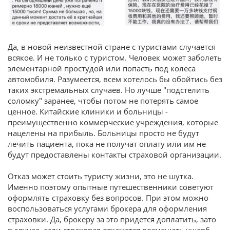
Да, в новой неизвестной стране с туристами случается
всякое. И не только с туристом. Человек может заболеть
элементарной простудой или попасть под колеса
автомобиля. Разумеется, всем хотелось бы обойтись без
таких экстремальных случаев. Но лучше "подстелить
соломку" заранее, чтобы потом не потерять самое
ценное. Китайские клиники и больницы -
преимущественно коммерческие учреждения, которые
нацелены на прибыль. Больницы просто не будут
лечить пациента, пока не получат оплату или им не
будут предоставлены контакты страховой организации.
Отказ может стоить туристу жизни, это не шутка.
Именно поэтому опытные путешественники советуют
оформлять страховку без вопросов. При этом можно
воспользоваться услугами брокера для оформления
страховки. Да, брокеру за это придется доплатить, зато
в случае, если страховая откажется возмещать ущерб,