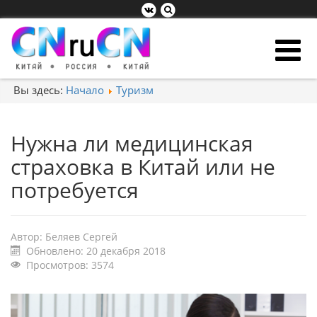
Вы здесь:
Начало
Туризм
Нужна ли медицинская
страховка в Китай или не
потребуется
Автор:
Беляев Сергей
Обновлено: 20 декабря 2018
Просмотров: 3574