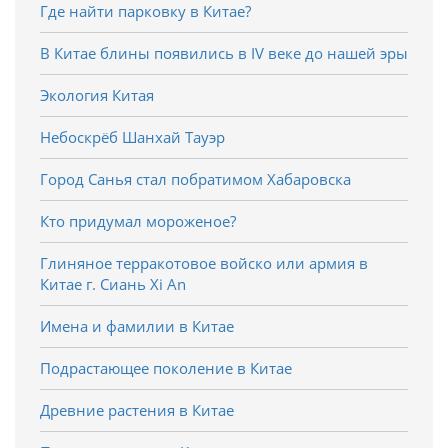
Где найти парковку в Китае?
В Китае блины появились в IV веке до нашей эры
Экология Китая
Небоскрёб Шанхай Тауэр
Город Санья стал побратимом Хабаровска
Кто придумал мороженое?
Глиняное терракотовое войско или армия в
Китае г. Сиань Xi An
Имена и фамилии в Китае
Подрастающее поколение в Китае
Древние растения в Китае