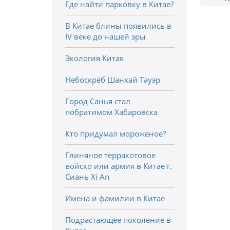
Где найти парковку в Китае?
В Китае блины появились в
IV веке до нашей эры
Экология Китая
Небоскрёб Шанхай Тауэр
Город Санья стал
побратимом Хабаровска
Кто придумал мороженое?
Глиняное терракотовое
войско или армия в Китае г.
Сиань Xi An
Имена и фамилии в Китае
Подрастающее поколение в