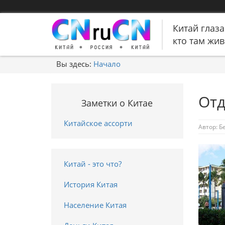
Китай глаза
кто там живе
Вы здесь:
Начало
Отд
Заметки о Китае
Китайское ассорти
Автор:
Б
Китай - это что?
История Китая
Население Китая