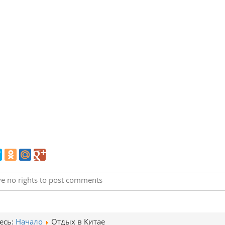
e no rights to post comments
есь:
Начало
Отдых в Китае