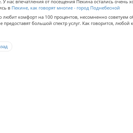
е. У нас впечатления от посещения Пекина остались очень х
ись в
Пекине, как говорят многие - город Поднебесной
то любит комфорт на 100 процентов, несомненно советуем о
е предоставят большой спектр услуг. Как говорится, любой 
азад