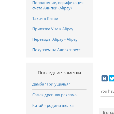
Пополнение, верификация
счета Алипей (Alipay)
Такси в Китае
Привязка Visa к Alipay
Переводы Alipay - Alipay
Покупаем на Алиэкспресс
Последние заметки
Дамба "Три ущелья"
You hav
Самая древняя реклама
Китай - родина шелка
Вы зд