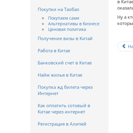
в Кита
оказал
Покупки на Таобао
Ну а к
Покупаем сами
которы
Альтернативы в бизнесе
Ценовая политика
Получение визы в Китай
Н
Работа в Китае
Банковский счет в Китае
Найм жилья в Китае
Покупка жд билета через
Интернет
Как оплатить сотовый в
Китае через интернет
Регистрация в Алипей