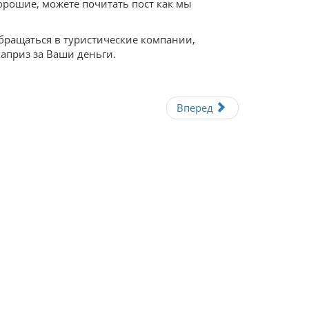
орошие, можете почитать пост как мы
бращаться в туристические компании,
каприз за Ваши деньги.
Вперед