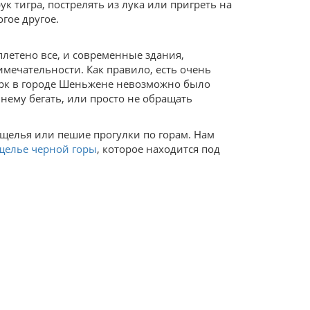
ук тигра, пострелять из лука или пригреть на
огое другое.
летено все, и современные здания,
мечательности. Как правило, есть очень
арк в городе Шеньжене невозможно было
 нему бегать, или просто не обращать
ущелья или пешие прогулки по горам. Нам
щелье черной горы
, которое находится под