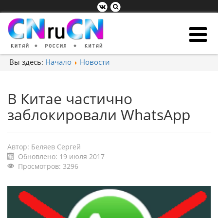
Вы здесь:
Начало
Новости
В Китае частично
заблокировали WhatsApp
Автор:
Беляев Сергей
Обновлено: 19 июля 2017
Просмотров: 3296