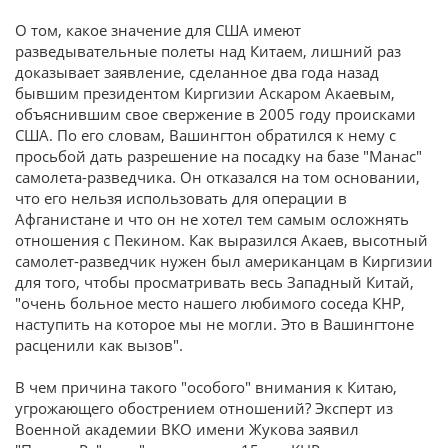
О том, какое значение для США имеют
разведывательные полеты над Китаем, лишний раз
доказывает заявление, сделанное два года назад
бывшим президентом Киргизии Аскаром Акаевым,
объяснившим свое свержение в 2005 году происками
США. По его словам, Вашингтон обратился к нему с
просьбой дать разрешение на посадку на базе "Манас"
самолета-разведчика. Он отказался на том основании,
что его нельзя использовать для операции в
Афганистане и что он не хотел тем самым осложнять
отношения с Пекином. Как выразился Акаев, высотный
самолет-разведчик нужен был американцам в Киргизии
для того, чтобы просматривать весь Западный Китай,
"очень больное место нашего любимого соседа КНР,
наступить на которое мы не могли. Это в Вашингтоне
расценили как вызов".
В чем причина такого "особого" внимания к Китаю,
угрожающего обострением отношений? Эксперт из
Военной академии ВКО имени Жукова заявил