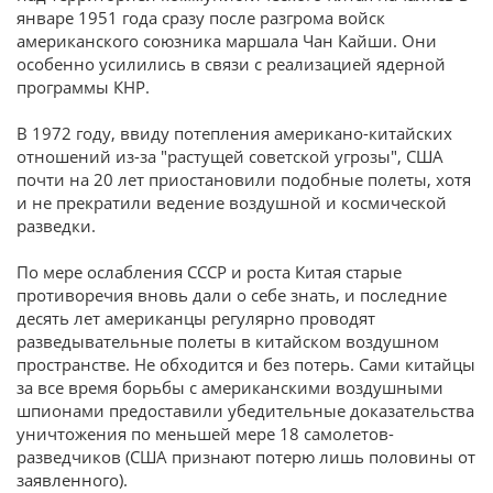
январе 1951 года сразу после разгрома войск
американского союзника маршала Чан Кайши. Они
особенно усилились в связи с реализацией ядерной
программы КНР.
В 1972 году, ввиду потепления американо-китайских
отношений из-за "растущей советской угрозы", США
почти на 20 лет приостановили подобные полеты, хотя
и не прекратили ведение воздушной и космической
разведки.
По мере ослабления СССР и роста Китая старые
противоречия вновь дали о себе знать, и последние
десять лет американцы регулярно проводят
разведывательные полеты в китайском воздушном
пространстве. Не обходится и без потерь. Сами китайцы
за все время борьбы с американскими воздушными
шпионами предоставили убедительные доказательства
уничтожения по меньшей мере 18 самолетов-
разведчиков (США признают потерю лишь половины от
заявленного).