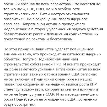
военный арсенал по всем параметрам. Это касается не
только ВМФ, ВВС, ПВО, но и в особенности
стратегических сил. Китай наотрез отказывается
говорить с США о сокращении своего ядерного
арсенала. Напротив, он активно проводит его
модернизацию в сторону увеличения радиуса действия
баллистических ракет и повышения количественных
показателей по ракетам и боеголовкам.
По этой причине Вашингтон уделяет повышенное
внимание тому, что происходит на китайских ядерных
объектах. Попутно Поднебесная начинает
строительство собственной ПРО. И все это происходит
на фоне заметного усиления активности Китая во всех
стратегически важных с точки зрения США регионах
мира, включая и Индийский океан. Уже на наших
глазах при сохранении нынешних темпов роста КНР
станет супердержавой, которая по степени влияния в
мире не будет уступать СССР. И по мере дальнейшего
роста Поднебесной ее отношения с США постепенно
будут обостряться.