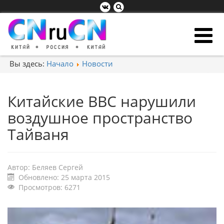
Вы здесь:
Начало
Новости
Китайские ВВС нарушили
воздушное пространство
Тайваня
Автор:
Беляев Сергей
Обновлено: 25 марта 2015
Просмотров: 6271