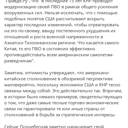
"Правде.Ру", что "в последние 15 лет КНР проводит
модернизацию своей ПВО в рамках общего усиления
вооруженных сил. Нельзя исключать, что с помощью
подобных полетов США рассчитывают вскрыть
характер последних изменений, чтобы отреагировать
на это по-своему, ввиду постепенного ухудшения их
отношений и роста военной напряженности в
Азиатско-Тихоокеанском регионе. Что касается самого
Китая, то его ПВО в состоянии эффективно
противодейстовать всем американским самолетам-
разведчикам".
Заметим, оптимисты утверждают, что американо-
китайское столкновение в обозримой песрпективе
маловероятно, поскольку экономики США и КНР тесно
связаны между собой. Это действительно так. Впрочем,
в истории было немало примеров, свидетельствующих
о том, что даже самые тесные торгово-экономические
связи не гарантировали те или иные страны от
столкновений в борьбе за стратегические интересы.
Сейчас Поднебесная заметно наращивает свой