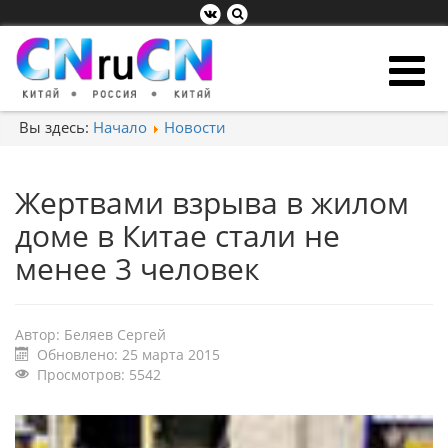
Вы здесь:
Начало
Новости
Жертвами взрыва в жилом
доме в Китае стали не
менее 3 человек
Автор:
Беляев Сергей
Обновлено: 25 марта 2015
Просмотров: 5542