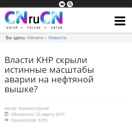
Вы здесь:
Начало
Новости
Власти КНР скрыли
истинные масштабы
аварии на нефтяной
вышке?
Автор:
Беляев Сергей
Обновлено: 25 марта 2015
Просмотров: 5295