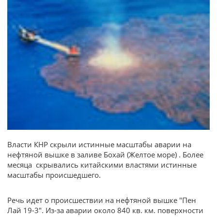
Власти КНР скрыли истинные масштабы аварии на
нефтяной вышке в заливе Бохай (Желтое море) . Более
месяца скрывались китайскими властями истинные
масштабы происшедшего.
Речь идет о происшествии на нефтяной вышке "Пен
Лай 19-3". Из-за аварии около 840 кв. км. поверхности