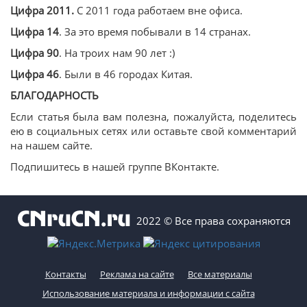
Цифра 2011.
С 2011 года работаем вне офиса.
Цифра 14
. За это время побывали в 14 странах.
Цифра 90
. На троих нам 90 лет :)
Цифра 46
. Были в 46 городах Китая.
БЛАГОДАРНОСТЬ
Если статья была вам полезна, пожалуйста, поделитесь
ею в социальных сетях или оставьте свой комментарий
на нашем сайте.
Подпишитесь в нашей группе ВКонтакте.
2022 © Все права сохраняются
Контакты
Реклама на сайте
Все материалы
Использование материала и информации с сайта