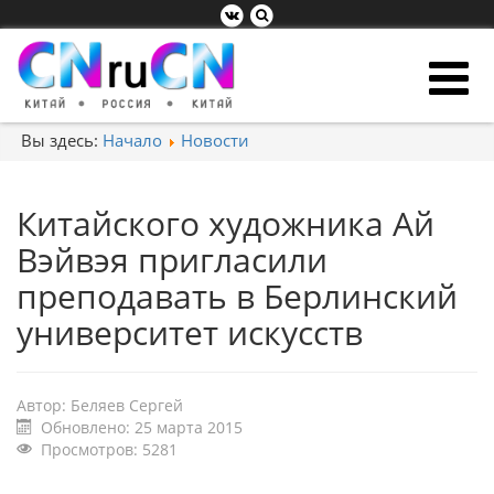
Вы здесь:
Начало
Новости
Китайского художника Ай
Вэйвэя пригласили
преподавать в Берлинский
университет искусств
Автор:
Беляев Сергей
Обновлено: 25 марта 2015
Просмотров: 5281