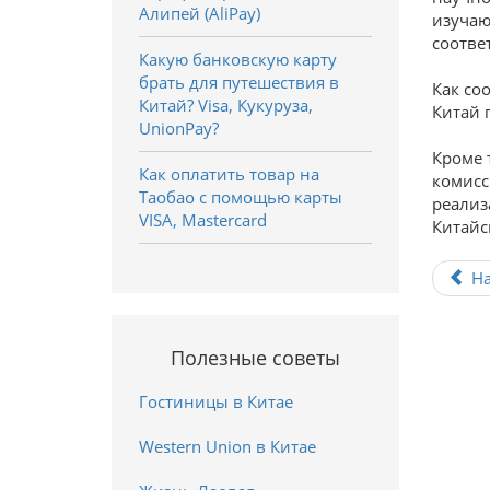
Алипей (AliPay)
изучаю
соотве
Какую банковскую карту
брать для путешествия в
Как со
Китай? Visa, Кукуруза,
Китай 
UnionPay?
Кроме 
Как оплатить товар на
комисс
Таобао с помощью карты
реализ
VISA, Mastercard
Китайс
Н
Полезные советы
Гостиницы в Китае
Western Union в Китае