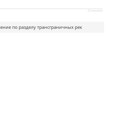
JComments
шение по разделу трансграничных рек