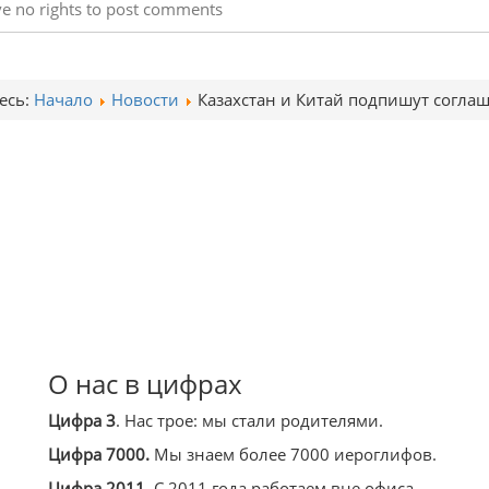
e no rights to post comments
есь:
Начало
Новости
Казахстан и Китай подпишут согла
О нас в цифрах
Цифра 3
. Нас трое: мы стали родителями.
Цифра 7000.
Мы знаем более 7000 иероглифов.
Цифра 2011.
С 2011 года работаем вне офиса.