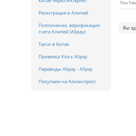
Китае через интернет
You hav
Регистрация в Алипей
Пополнение, верификация
Вы зд
счета Алипей (Alipay)
Такси в Китае
Привязка Visa к Alipay
Переводы Alipay - Alipay
Покупаем на Алиэкспресс