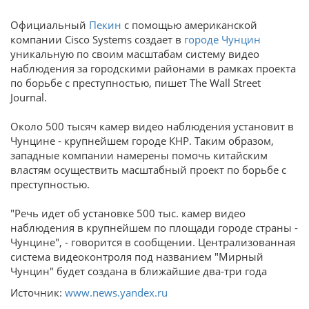
Официальный
Пекин
с помощью американской
компании Cisco Systems создает в
городе Чунцин
уникальную по своим масштабам систему видео
наблюдения за городскими районами в рамках проекта
по борьбе с преступностью, пишет The Wall Street
Journal.
Около 500 тысяч камер видео наблюдения установит в
Чунцине - крупнейшем городе КНР. Таким образом,
западные компании намерены помочь китайским
властям осуществить масштабный проект по борьбе с
преступностью.
"Речь идет об установке 500 тыс. камер видео
наблюдения в крупнейшем по площади городе страны -
Чунцине", - говорится в сообщении. Централизованная
система видеоконтроля под названием "Мирный
Чунцин" будет создана в ближайшие два-три года
Источник:
www.news.yandex.ru