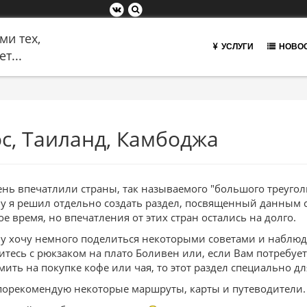
ми тех,
УСЛУГИ
НОВО
т...
с, Таиланд, Камбоджа
ень впечатлили страны, так называемого "большого треуголь
у я решил отдельно создать раздел, посвященный данным с
ое время, но впечатления от этих стран остались на долго.
у хочу немного поделиться некоторыми советами и наблюд
итесь с рюкзаком на плато Боливен или, если Вам потребует
мить на покупке кофе или чая, то этот раздел специально дл
порекомендую некоторые маршруты, карты и путеводители.