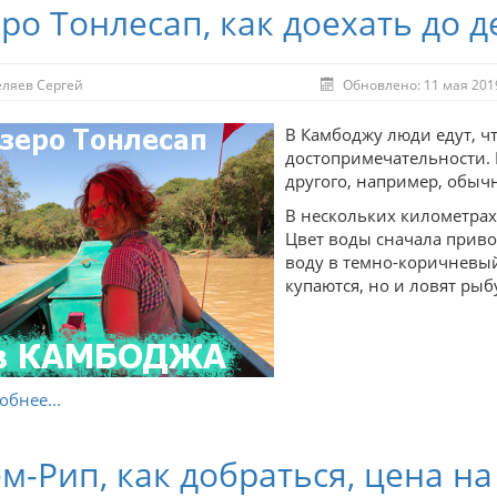
ро Тонлесап, как доехать до д
еляев Сергей
Обновлено: 11 мая 201
В Камбоджу люди едут, ч
достопримечательности. 
другого, например, обыч
В нескольких километрах
Цвет воды сначала привод
воду в темно-коричневый 
купаются, но и ловят рыб
бнее...
м-Рип, как добраться, цена на