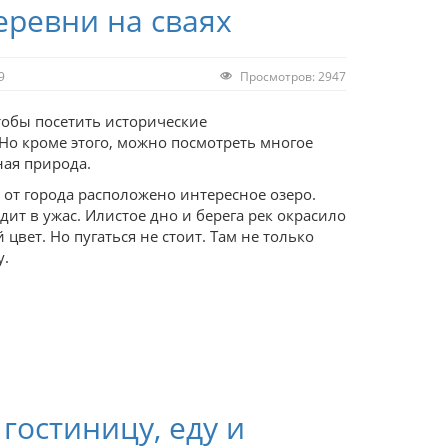
еревни на сваях
9
Просмотров: 2947
тобы посетить исторические
Но кроме этого, можно посмотреть многое
ная природа.
 от города расположено интересное озеро.
ит в ужас. Илистое дно и берега рек окрасило
цвет. Но пугаться не стоит. Там не только
у.
 гостиницу, еду и