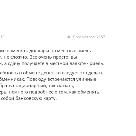
019
Просмотров: 2157
дже поменять доллары на местные риель
т, не сложно. Все очень просто: вы
 а сдачу получаете в местной валюте - риель.
ебность в обмене денег, то следует это делать
бменниках. Повсюду встречаются уличные
рать стационарный, так сказать,
рь, немного подробнее о том, как обменять
с собой банковскую карту.