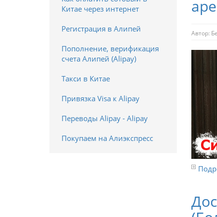
аре
Китае через интернет
Регистрация в Алипей
Автор:
Б
Пополнение, верификация
счета Алипей (Alipay)
Такси в Китае
Привязка Visa к Alipay
Переводы Alipay - Alipay
Покупаем на Алиэкспресс
Подро
Дос