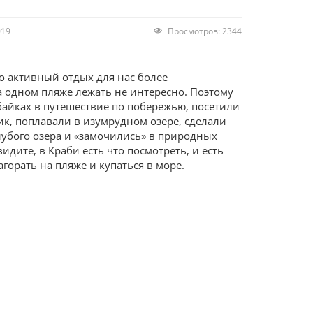
019
Просмотров: 2344
 активный отдых для нас более
а одном пляже лежать не интересно. Поэтому
айках в путешествие по побережью, посетили
, поплавали в изумрудном озере, сделали
убого озера и «замочились» в природных
идите, в Краби есть что посмотреть, и есть
агорать на пляже и купаться в море.