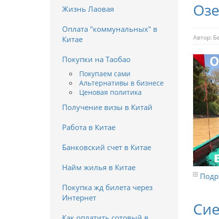
Озе
Жизнь Лаовая
Оплата "коммунальных" в
Автор:
Б
Китае
Покупки на Таобао
Покупаем сами
Альтернативы в бизнесе
Ценовая политика
Получение визы в Китай
Работа в Китае
Банковский счет в Китае
Найм жилья в Китае
Подро
Покупка жд билета через
Интернет
Сие
Как оплатить сотовый в