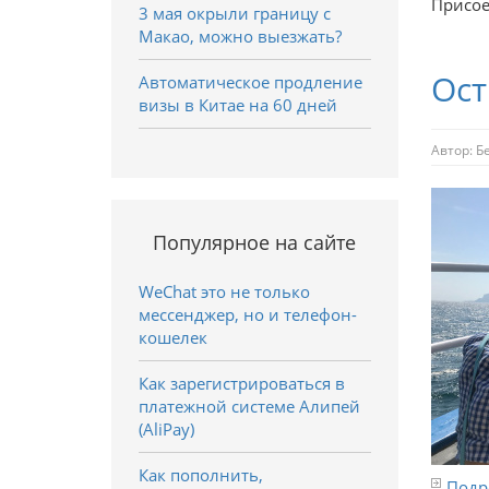
Присое
3 мая окрыли границу с
Макао, можно выезжать?
Ост
Автоматическое продление
визы в Китае на 60 дней
Автор:
Б
Популярное на сайте
WeChat это не только
мессенджер, но и телефон-
кошелек
Как зарегистрироваться в
платежной системе Алипей
(AliPay)
Как пополнить,
Подро