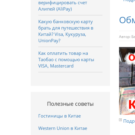
верифицировать счет
Алипей (AliPay)
Обм
Какую банковскую карту
брать для путешествия в
Китай? Visa, Кукуруза,
Автор:
Б
UnionPay?
Как оплатить товар на
Таобао с помощью карты
VISA, Mastercard
Полезные советы
Гостиницы в Китае
Подро
Western Union в Китае