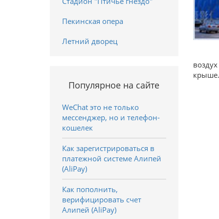
Стадион "Птичье гнездо"
Пекинская опера
Летний дворец
воздух
крыше
Популярное на сайте
WeChat это не только
мессенджер, но и телефон-
кошелек
Как зарегистрироваться в
платежной системе Алипей
(AliPay)
Как пополнить,
верифицировать счет
Алипей (AliPay)