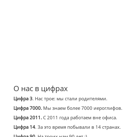
О нас в цифрах
Цифра 3
. Нас трое: мы стали родителями.
Цифра 7000.
Мы знаем более 7000 иероглифов.
Цифра 2011.
С 2011 года работаем вне офиса.
Цифра 14
. За это время побывали в 14 странах.
Цифра 90
. На троих нам 90 лет :)