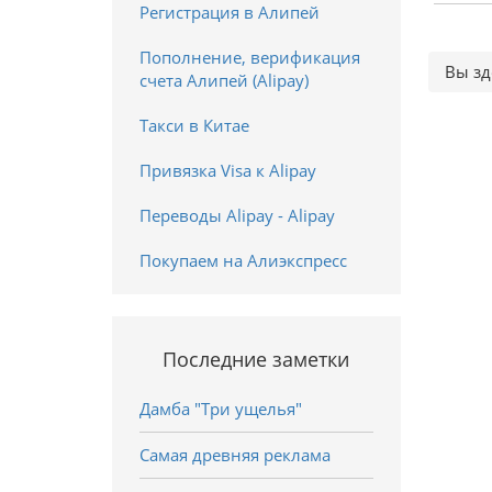
Регистрация в Алипей
Пополнение, верификация
Вы зд
счета Алипей (Alipay)
Такси в Китае
Привязка Visa к Alipay
Переводы Alipay - Alipay
Покупаем на Алиэкспресс
Последние заметки
Дамба "Три ущелья"
Самая древняя реклама