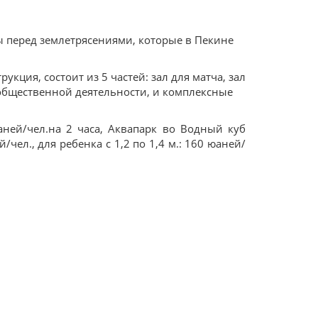
ы перед землетрясениями, которые в Пекине
кция, состоит из 5 частей: зал для матча, зал
 общественной деятельности, и комплексные
аней/чел.на 2 часа, Аквапарк во Водный куб
/чел., для ребенка с 1,2 по 1,4 м.: 160 юаней/