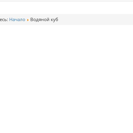
есь:
Начало
Водяной куб