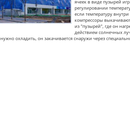
ячеек в виде пузырей иг
регулировании температу
если температуру внутри
компрессоры выкачивают
из "пузырей", где он нагр
действием солнечных луч
 нужно охладить, он закачивается снаружи через специальн
.