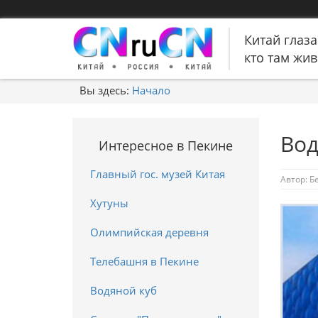
Китай глаза
кто там живе
Вы здесь:
Начало
Вод
Интересное в Пекине
Главный гос. музей Китая
Автор:
Б
Хутуны
Олимпийская деревня
Телебашня в Пекине
Водяной куб