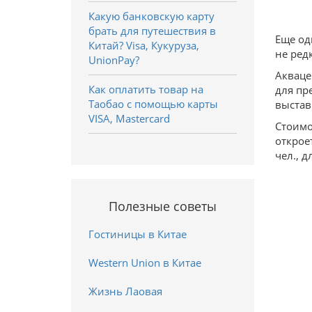
Какую банковскую карту
брать для путешествия в
Еще од
Китай? Visa, Кукуруза,
не ред
UnionPay?
Акваце
Как оплатить товар на
для пр
Таобао с помощью карты
выстав
VISA, Mastercard
Стоимо
откроет
чел., д
Полезные советы
Гостиницы в Китае
Western Union в Китае
Жизнь Лаовая