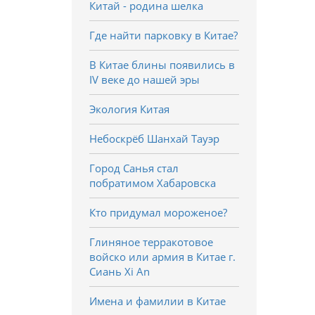
Китай - родина шелка
Где найти парковку в Китае?
В Китае блины появились в
IV веке до нашей эры
Экология Китая
Небоскрёб Шанхай Тауэр
Город Санья стал
побратимом Хабаровска
Кто придумал мороженое?
Глиняное терракотовое
войско или армия в Китае г.
Сиань Xi An
Имена и фамилии в Китае