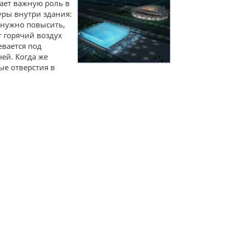
рает важную роль в
ры внутри здания:
 нужно повысить,
 горячий воздух
евается под
ей. Когда же
ые отверстия в