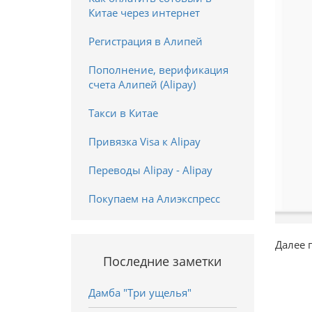
Китае через интернет
Регистрация в Алипей
Пополнение, верификация
счета Алипей (Alipay)
Такси в Китае
Привязка Visa к Alipay
Переводы Alipay - Alipay
Покупаем на Алиэкспресс
Далее 
Последние заметки
Дамба "Три ущелья"