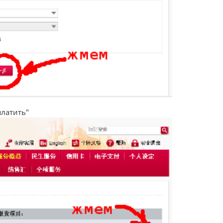
платить"