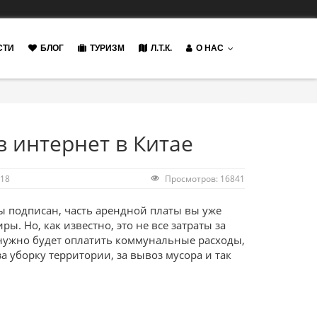
СТИ
БЛОГ
ТУРИЗМ
Л.Т.К.
О НАС
 интернет в Китае
018
Просмотров: 16841
ы подписан, часть арендной платы вы уже
ы. Но, как известно, это не все затраты за
нужно будет оплатить коммунальные расходы,
за уборку территории, за вывоз мусора и так