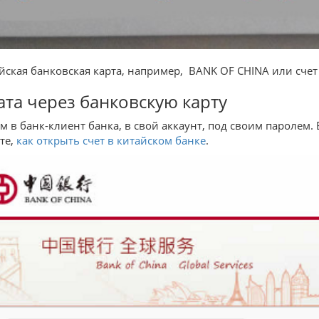
айская банковская карта, например, BANK OF CHINA или сче
та через банковскую карту
м в банк-клиент банка, в свой аккаунт, под своим паролем. Е
те,
как открыть счет в китайском банке
.