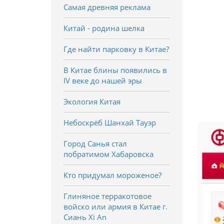
Самая древняя реклама
Китай - родина шелка
Где найти парковку в Китае?
В Китае блины появились в
IV веке до нашей эры
Экология Китая
Небоскрёб Шанхай Тауэр
Город Санья стал
побратимом Хабаровска
Кто придумал мороженое?
Глиняное терракотовое
войско или армия в Китае г.
Сиань Xi An