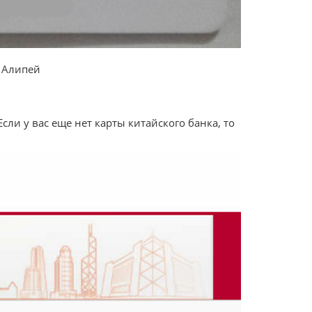
т Алипей
сли у вас еще нет карты китайского банка, то