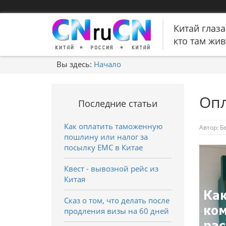
Китай глаза
кто там живе
Вы здесь:
Начало
Опл
Последние статьи
Как оплатить таможенную
Автор:
Б
пошлину или налог за
посылку EMC в Китае
Квест - вывозной рейс из
Китая
Сказ о том, что делать после
продления визы на 60 дней