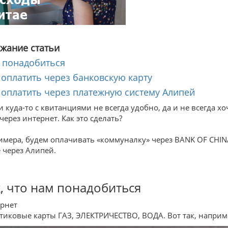
жание статьи
о понадобиться
к оплатить через банковскую карту
к оплатить через платежную систему Алипей
и куда-то с квитанциями не всегда удобно, да и не всегда 
через интернет. Как это сделать?
имера, будем оплачивать «коммуналку» через BANK OF CHINA
е через Алипей.
, что нам понадобиться
ернет
стиковые карты ГАЗ, ЭЛЕКТРИЧЕСТВО, ВОДА. Вот так, наприме