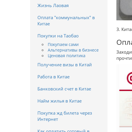
Жизнь Лаовая
Оплата "коммунальных" в
Китае
3. Кит
Покупки на Таобао
Опла
Покупаем сами
Альтернативы в бизнесе
Заходи
Ценовая политика
прочти
Получение визы в Китай
Работа в Китае
Банковский счет в Китае
Найм жилья в Китае
Покупка жд билета через
Интернет
Как оплатить сотовый в