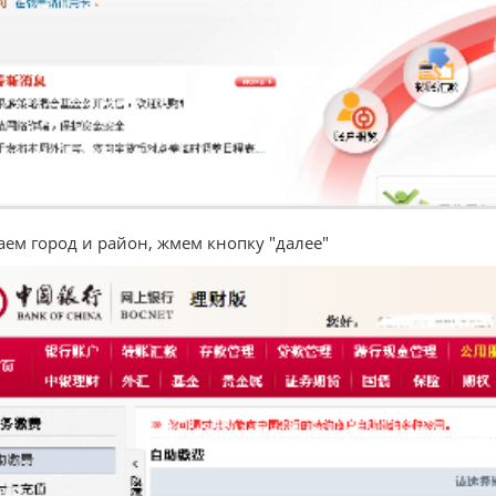
ем город и район, жмем кнопку "далее"