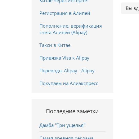
Китае через интернет
Вы зд
Регистрация в Алипей
Пополнение, верификация
счета Алипей (Alipay)
Такси в Китае
Привязка Visa к Alipay
Переводы Alipay - Alipay
Покупаем на Алиэкспресс
Последние заметки
Дамба "Три ущелья"
Самая древняя реклама