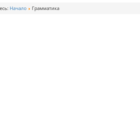
есь:
Начало
Грамматика