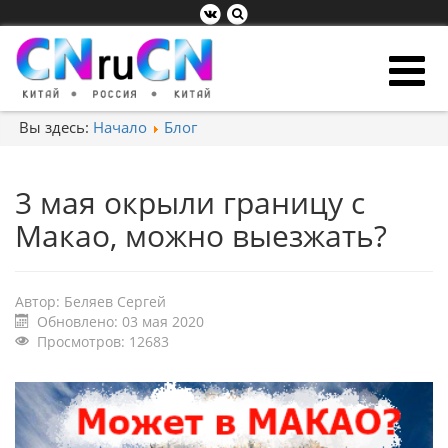
Вы здесь:
Начало
Блог
3 мая окрыли границу с
Макао, можно выезжать?
Автор:
Беляев Сергей
Обновлено: 03 мая 2020
Просмотров: 12683