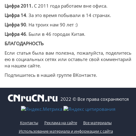
Цифра 2011.
С 2011 года работаем вне офиса.
Цифра 14
. За это время побывали в 14 странах.
Цифра 90
. На троих нам 90 лет :)
Цифра 46
. Были в 46 городах Китая.
БЛАГОДАРНОСТЬ
Если статья была вам полезна, пожалуйста, поделитесь
ею в социальных сетях или оставьте свой комментарий
на нашем сайте.
Подпишитесь в нашей группе ВКонтакте.
2022 © Все права сохраняются
Контакты
Реклама на сайте
Все материалы
Использование материала и информации с сайта