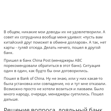
В общем, никакие мои доводы их не удовлетворили. А
совет их сотрудника вообще меня удивил: «пусть вам
китайский друг поможет в обмене долларов». А так, нет
карты - гуляй отсюда. Делать нечего, пошел в другой
банк.
Пришел в банк China Post (менеджеры ABC
порекомендовали обратиться в этот банк). Ситуация
один в один, как будто бы они договорились.
Пошел в Bank of China. Ну не знаю, или у них какая-то
была установка или совпадение, но и тут мне отказали.
Возможно просто не хотели возиться и лаоваем. Было
много народу, очереди, менеджеры суетились. Пошел
дальше.
Решение вопроса, лояльный банк