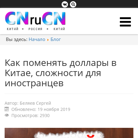
Вы здесь:
Начало
Блог
Как поменять доллары в
Китае, сложности для
иностранцев
Автор:
Беляев Сергей
Обновлено: 19 ноября 2019
Просмотров: 2930