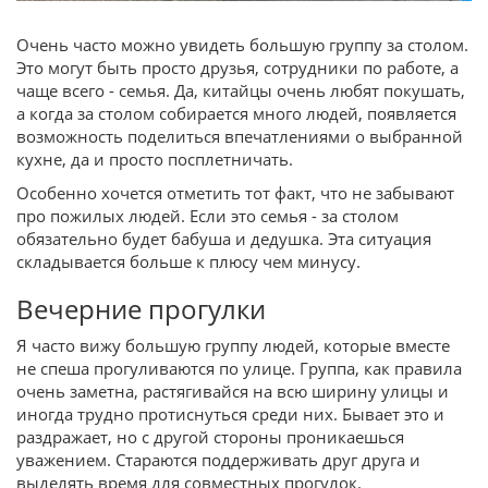
Очень часто можно увидеть большую группу за столом.
Это могут быть просто друзья, сотрудники по работе, а
чаще всего - семья. Да, китайцы очень любят покушать,
а когда за столом собирается много людей, появляется
возможность поделиться впечатлениями о выбранной
кухне, да и просто посплетничать.
Особенно хочется отметить тот факт, что не забывают
про пожилых людей. Если это семья - за столом
обязательно будет бабуша и дедушка. Эта ситуация
складывается больше к плюсу чем минусу.
Вечерние прогулки
Я часто вижу большую группу людей, которые вместе
не спеша прогуливаются по улице. Группа, как правила
очень заметна, растягивайся на всю ширину улицы и
иногда трудно протиснуться среди них. Бывает это и
раздражает, но с другой стороны проникаешься
уважением. Стараются поддерживать друг друга и
выделять время для совместных прогулок.