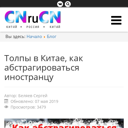
Вы здесь:
Начало
Блог
Толпы в Китае, как
абстрагироваться
иностранцу
Автор:
Беляев Сергей
Обновлено: 07 мая 2019
Просмотров: 3479