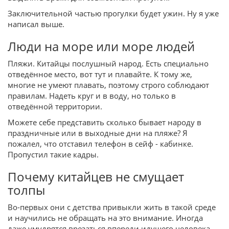
Заключительной частью прогулки будет ужин. Ну я уже
написал выше.
Люди на море или море людей
Пляжи. Китайцы послушный народ. Есть специально
отведённое место, вот тут и плавайте. К тому же,
многие не умеют плавать, поэтому строго соблюдают
правилам. Надеть круг и в воду, но только в
отведённой территории.
Можете себе представить сколько бывает народу в
праздничные или в выходные дни на пляже? Я
пожалел, что отставил телефон в сейф - кабинке.
Пропустил такие кадры.
Почему китайцев не смущает
толпы
Во-первых они с детства привыкли жить в такой среде
и научились не обращать на это внимание. Иногда
даже умудрятся врезаться впереди идущего человека.