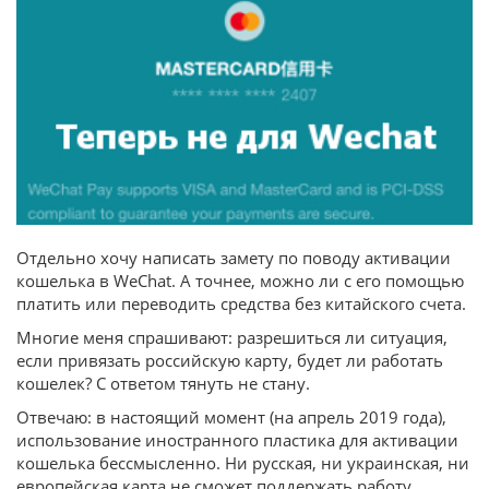
Отдельно хочу написать замету по поводу активации
кошелька в WeChat. А точнее, можно ли с его помощью
платить или переводить средства без китайского счета.
Многие меня спрашивают: разрешиться ли ситуация,
если привязать российскую карту, будет ли работать
кошелек? С ответом тянуть не стану.
Отвечаю: в настоящий момент (на апрель 2019 года),
использование иностранного пластика для активации
кошелька бессмысленно. Ни русская, ни украинская, ни
европейская карта не сможет поддержать работу