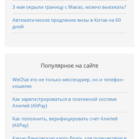
3 мая окрыли границу с Макао, можно выезжать?
Автоматическое продление визы в Китае на 60
дней
Популярное на сайте
WeChat это не только мессенджер, но и телефон-
кошелек
Как зарегистрироваться в платежной системе
Алипей (AliPay)
Как пополнить, верифицировать счет Алипей
(AliPay)
Какую банковскую карту брать для путешествия в