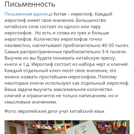
Письменность
Письменная единица
Китая – иероглиф. Каждый
иероглиф имеет свое значение. Большинство
китайских слов состоит из одного или пару
иероглифов. Но есть и слова из трех и больше
иероглифов. Количество иероглифов точно
неизвестно, насчитывают приблизительно 40-50 тысяч.
Самые распространенные приблизительно 3-4 тысячи.
Выучив их вы будете понимать китайскую прессу,
книги и т.д. Иероглиф состоит из набора черт и ключей.
Каждый отдельный ключ несет свое значение, это
можно назвать простейшим иероглифом. Поэтому
некоторые ключи используют как отдельный иероглиф.
Ваша задача выучить максимальное количество
ключей и ограничится не только написанием, но и
смысловым значением.
Фото: европейские дети учат китайский язык