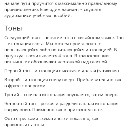
начале пути приучится к максимально правильному
произношению. Еще один вариант – слушать
аудиозаписи учебных пособий.
Тоны
Следующий этап – понятие тона в китайском языке. Тон
– интонация слога. Мы можем произносить с
повышающейся либо понижающейся интонацией. В
путунхуа насчитывается 4 тона. В транскрипции
пиньинь их обозначают черточкой над гласной.
Первый тон – интонация высокая и долгая (затяжная).
Второй – интонация снизу вверх. Приблизительно как
в фразе с вопросом.
Третий – сначала интонация опускается, затем вверх.
Четвертый тон – резкая и разделительная интонация
сверху вниз. Примерно как в приказном тоне.
Фото стрелками схематически показано, как
произносить тоны