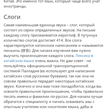
Китая. Это именно тот язык, который чаще всего учат
иностранцы.
Слоги
Самая наименьшая единица звука – слог, который
состоит из серии определенных звуков. На письме
каждому слогу присваивается иероглиф. В путунхуа
количество слогов достигает 414. Все слога
характеризуются латинским написанием и называются
пиньинь (拼音). Для начала изучения вам нужно
выучить произношение каждого слога.
Лексика в
китайском языке
очень важна. Но дам совет - не
пользуйтесь официальной транскрипционной
системой Палладия (ее используют для написания
китайских слов русскими буквами), так как она не
совсем правильно передает некоторые китайские
звуки. Конечно и она вам тоже понадобится, когда вы
освоите правильное произношение, чтобы правильно
писать имена и фамилии по-русски. Для начала лучше
обратится к специалисту и начать осваивать азы с
опытным учителем или носителем языка, дабы в