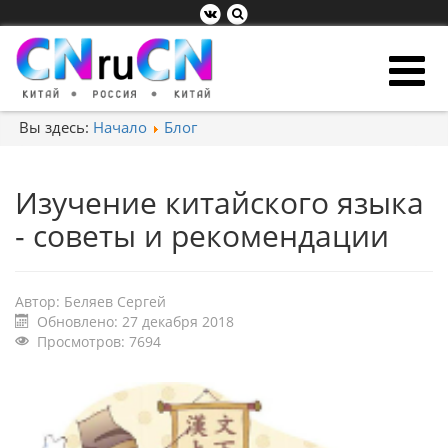
Вы здесь:
Начало
Блог
Изучение китайского языка
- советы и рекомендации
Автор:
Беляев Сергей
Обновлено: 27 декабря 2018
Просмотров: 7694