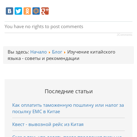
You have no rights to post comments
JComments
Вы здесь:
Начало
Блог
Изучение китайского
языка - советы и рекомендации
Последние статьи
Как оплатить таможенную пошлину или налог за
посылку EMC в Китае
Квест - вывозной рейс из Китая
Сказ о том, что делать после продления визы на