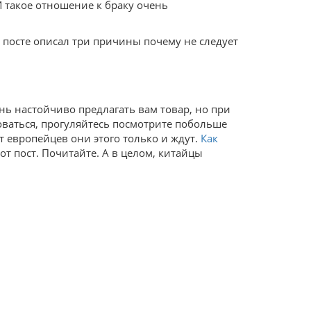
 И такое отношение к браку очень
 посте описал три причины почему не следует
нь настойчиво предлагать вам товар, но при
говаться, прогуляйтесь посмотрите побольше
т европейцев они этого только и ждут.
Как
тот пост. Почитайте. А в целом, китайцы