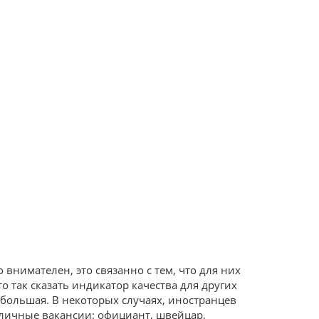
внимателен, это связанно с тем, что для них
о так сказать индикатор качества для других
 большая. В некоторых случаях, иностранцев
зличные вакансии: официант, швейцар,