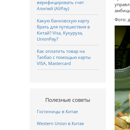
верифицировать счет
управл
Алипей (AliPay)
амбици
Фото: 
Какую банковскую карту
брать для путешествия в
Китай? Visa, Кукуруза,
UnionPay?
Как оплатить товар на
Таобао с помощью карты
VISA, Mastercard
Полезные советы
Гостиницы в Китае
Western Union в Китае