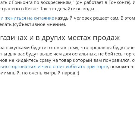
ать с Гонконга по воскресеньям," (он работает в Гонконге).
странено в Китае. Так что делайте выводы...
ли жениться на китаянке
каждый человек решает сам. В этом
делать (субъективное мнение).
газинах и в других местах продаж
за покупками будьте готовы к тому, что продавцы будут оче
ены для вас будут выше чем для остальных, не бойтесь тор
нов не кидайтесь сразу на товар который вам понравился, о
ьно торговаться и чего стоит избегать при торге
, поможет э
риимный, но очень хитрый народ :)