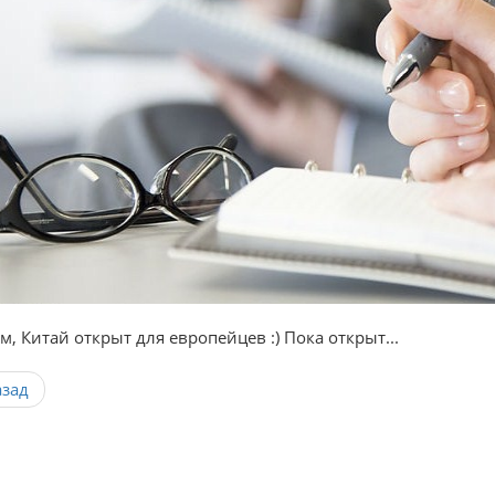
м, Китай открыт для европейцев :) Пока открыт...
азад