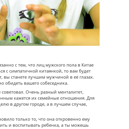
нно с тем, что лиц мужского пола в Китае
ся с симпатичной китаянкой, то вам будет
т, вы станете лучшим мужчиной в её глазах.
ьно обидеть вашего собеседника.
 советовал. Очень разный менталитет,
анным кажется их семейные отношения. Для
лю в другом городе, а в лучшем случае,
новило только то, что она откровенно ему
 жить и воспитывать ребенка, а ты можешь