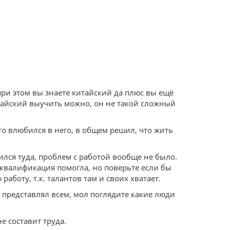
 при этом вы знаете китайский да плюс вы ещё
итайский выучить можно, он не такой сложный
то влюбился в него, в общем решил, что жить
ился туда, проблем с работой вообще не было.
 квалификация помогла, но поверьте если бы
боту, т.к. талантов там и своих хватает.
о представлял всем, мол поглядите какие люди
е составит труда.