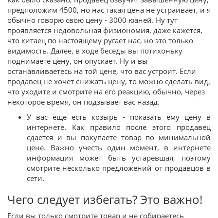
предположим 4500, но нас такая цена не устраивает, и я
обычно говорю свою цену - 3000 юаней. Ну тут
проявляется недовольная физиономия, даже кажется,
что китаец по настоящему ругает нас, но это только
видимость. Далее, в ходе беседы вы потихоньку
поднимаете цену, он опускает. Ну и вы
останавливаетесь на той цене, что вас устроит. Если
продавец не хочет снижать цену, то можно сделать вид,
что уходите и смотрите на его реакцию, обычно, через
некоторое время, он подзывает вас назад.
У вас еще есть козырь - показать ему цену в
интернете. Как правило после этого продавец
сдается и вы покупаете товар по минимальной
цене. Важно учесть один момент, в интернете
информация может быть устаревшая, поэтому
смотрите несколько предложений от продавцов в
сети.
Чего следует избегать? Это важно!
Если вы только смотрите товар и не собираетесь