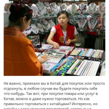
Не важно, приехали вы в Китай для покупок или просто
отдохнуть, в любом случае вы будете покупать себе
что-нибудь. Так вот, при покупке товара или услуг в
Китае, можно и даже нужно торговаться. Но как
правильно торговаться с китайцами? Интересно, но
китайцы даже уважают покупателей, которые не