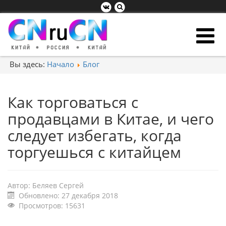
Вы здесь:
Начало
Блог
Как торговаться с
продавцами в Китае, и чего
следует избегать, когда
торгуешься с китайцем
Автор:
Беляев Сергей
Обновлено: 27 декабря 2018
Просмотров: 15631