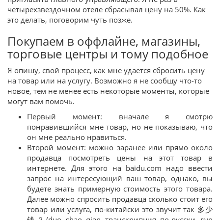
четырехзвездочном отеле сбрасывал цену на 50%. Как
это делать, поговорим чуть позже.
Покупаем в оффлайне, магазины,
торговые центры и тому подобное
Я опишу, свой процесс, как мне удается сбросить цену
на товар или на услугу. Возможно я не сообщу что-то
новое, тем не менее есть некоторые моменты, которые
могут вам помочь.
Первый момент: вначале я смотрю
понравившийся мне товар, но не показываю, что
он мне реально нравиться.
Второй момент: можно заранее или прямо около
продавца посмотреть цены на этот товар в
интернете. Для этого на baidu.com надо ввести
запрос на интересующий ваш товар, однако, вы
будете знать примерную стоимость этого товара.
Далее можно спросить продавца сколько стоит его
товар или услуга, по-китайски это звучит так 多少
钱？(duo shao qian транскрипция по-русски дуо