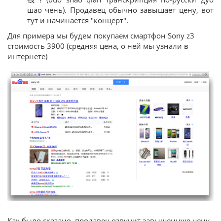
шао чень). Продавец обычно завышает цену, вот
тут и начинается "концерт".
Для примера мы будем покупаем смартфон Sony z3
стоимость 3900 (средняя цена, о ней мы узнали в
интернете)
Как было сказано, продавец озвучит завышенную цену,