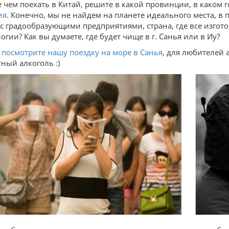
 чем поехать в Китай, решите в какой провинции, в каком го
ия
. Конечно, мы не найдем на планете идеального места, в п
 с градообразующими предприятиями, страна, где все изгото
огии? Как вы думаете, где будет чище в г. Санья или в Иу?
,
посмотрите нашу поездку на море в Санья
, для любителей 
ный алкоголь :)