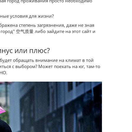
ирая город проживания просто необходимо
тные условия для жизни?
ражена степень загрязнения, даже не зная
ш город" 空气质量 либо зайдите на этот сайт и
инус или плюс?
 будет обращать внимание на климат в той
иться с выбором? Может поехать на юг, там-то
 НО.