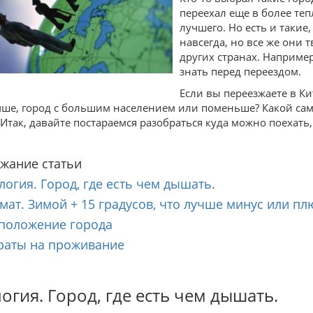
переехал еще в более теп
лучшего. Но есть и такие
навсегда, но все же они 
других странах. Наприме
знать перед переездом.
Если вы переезжаете в Ки
чше, город с большим населением или поменьше? Какой са
 Итак, давайте постараемся разобраться куда можно поехать,
жание статьи
ология. Город, где есть чем дышать.
имат. Зимой + 15 градусов, что лучше минус или пл
сположение города
траты на проживание
огия. Город, где есть чем дышать.