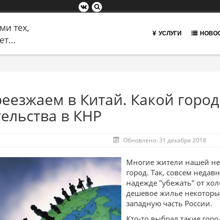
ми тех,
УСЛУГИ
НОВО
т...
еезжаем в Китай. Какой город
ельства в КНР
Обновлено: 31 декабря 2018
Многие жители нашей не
город. Так, совсем недав
надежде "убежать" от хол
дешевое жилье некоторы
западную часть России.
Кто-то выбрал такие город