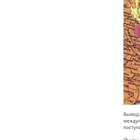
Вывод:
междун
поступ