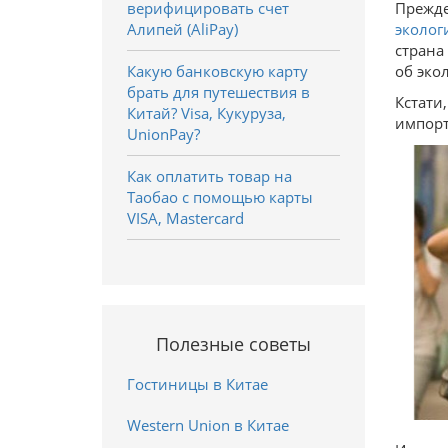
верифицировать счет
Прежде
Алипей (AliPay)
эколог
страна
Какую банковскую карту
об экол
брать для путешествия в
Кстати
Китай? Visa, Кукуруза,
импорт
UnionPay?
Как оплатить товар на
Таобао с помощью карты
VISA, Mastercard
Полезные советы
Гостиницы в Китае
Western Union в Китае