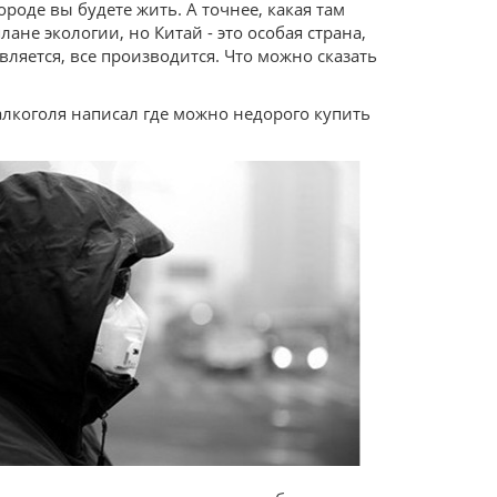
роде вы будете жить. А точнее, какая там
лане экологии, но Китай - это особая страна,
вляется, все производится. Что можно сказать
алкоголя написал где можно недорого купить