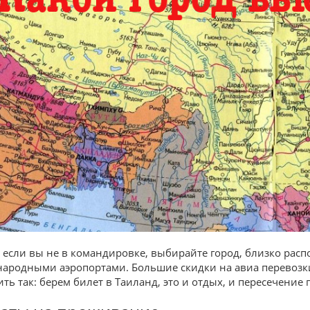
 если вы не в командировке, выбирайте город, близко рас
ародными аэропортами. Большие скидки на авиа перевозк
ить так: берем билет в Таиланд, это и отдых, и пересечение 