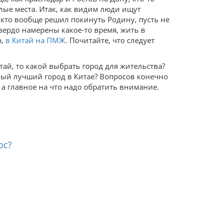
лые места. Итак, как видим люди ищут
, кто вообще решил покинуть Родину, пусть не
твердо намерены какое-то время, жить в
р,
в Китай на ПМЖ
. Почитайте, что следует
тай, то какой выбрать город для жительства?
мый лучший город в Китае? Вопросов конечно
 а главное на что надо обратить внимание.
юс?