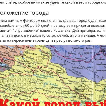
ем опыте, особое внимание уделите какой в этом городе кл
положение города
ним важным фактором является то, где ваш город будет нахо
 колеблется от 60 до 90 дней, поэтому вам придется выезжать
зависит "опустошение" вашего кошелька. Для примера, если
тся вам всего в несколько соток юаней, а то и меньше. А 
раты на пересечение границы вырастут во много раз.