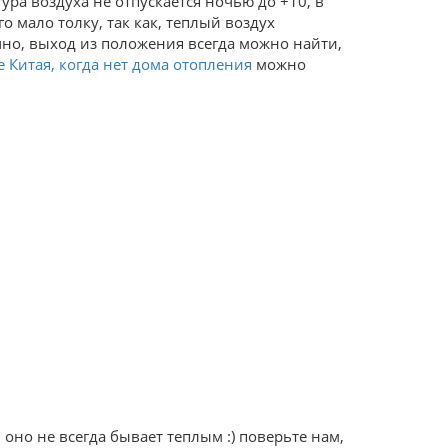
ура воздуха не отпускается ночью до +10, в
 мало толку, так как, теплый воздух
чно, выход из положения всегда можно найти,
е Китая, когда нет дома отопления
можно
 оно не всегда бывает теплым :) поверьте нам,