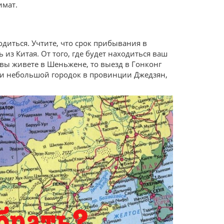
имат.
диться. Учтите, что срок прибывания в
 из Китая. От того, где будет находиться ваш
 вы живете в Шеньжене, то выезд в Гонконг
если небольшой городок в провинции Джедзян,